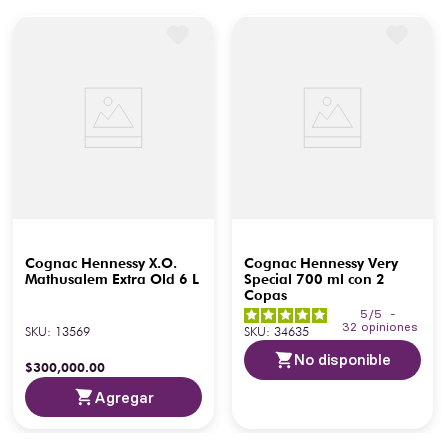
Cognac Hennessy X.O.
Cognac Hennessy Very
Mathusalem Extra Old 6 L
Special 700 ml con 2
Copas
5
/
5
-
32
opiniones
SKU
:
13569
SKU
:
34635
No disponible
$
300
,
000
.
00
Agregar