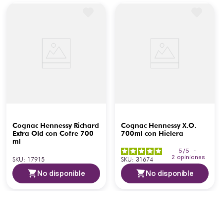
Cognac Hennessy Richard
Cognac Hennessy X.O.
Extra Old con Cofre 700
700ml con Hielera
ml
5
/
5
-
2
opiniones
SKU
:
17915
SKU
:
31674
No disponible
No disponible