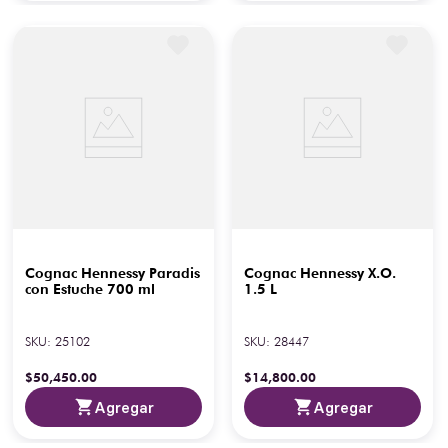
Cognac Hennessy Paradis
Cognac Hennessy X.O.
con Estuche 700 ml
1.5 L
SKU
:
25102
SKU
:
28447
$
50
,
450
.
00
$
14
,
800
.
00
Agregar
Agregar