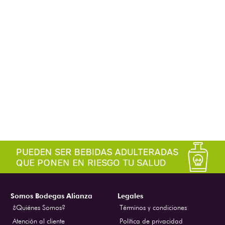
Somos Bodegas Alianza
Legales
¿Quiénes Somos?
Términos y condiciones
Atención al cliente
Política de privacidad