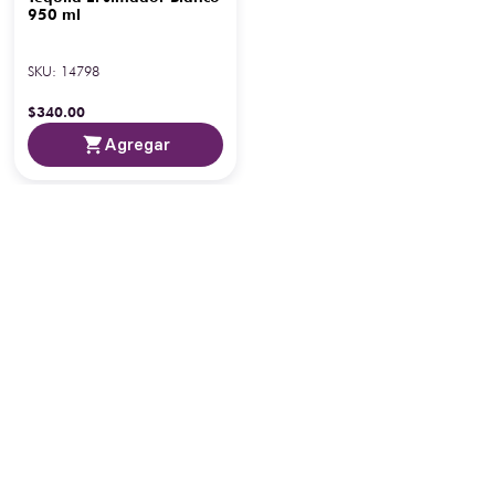
950 ml
SKU
:
14798
$
340
.
00
Agregar