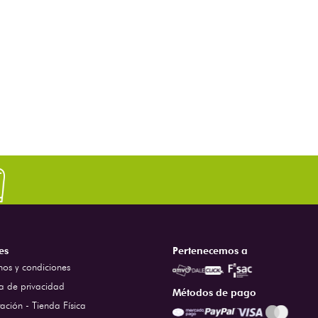
es
Pertenecemos a
nos y condiciones
ca de privacidad
Métodos de pago
ación - Tienda Física