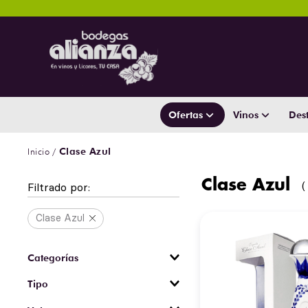
Ofertas
Vinos
Dest
Clase Azul
Clase Azul
Filtrado por:
Clase Azul
Tequila
Tipo
Reposado