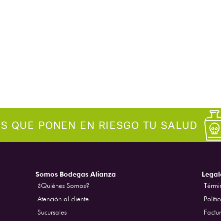
Somos Bodegas Alianza
Legal
¿Quiénes Somos?
Térmi
Atención al cliente
Políti
Sucursales
Factur