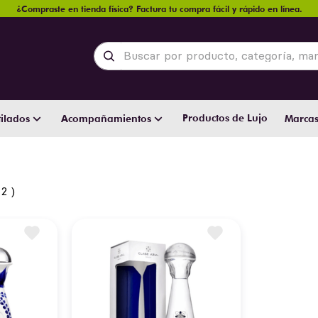
¿Compraste en tienda física? Factura tu compra fácil y rápido en línea.
Buscar por producto, categoría, marca y
Productos de Lujo
ilados
Acompañamientos
Marca
2