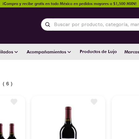
¡Compra y recibe gratis en todo México en pedidos mayores a $1,500 MXN!
Buscar por producto, categoría, marca y
Productos de Lujo
ilados
Acompañamientos
Marca
6