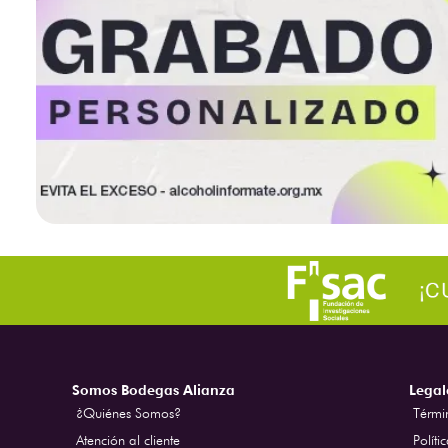
Somos Bodegas Alianza
Legal
¿Quiénes Somos?
Térmi
Atención al cliente
Políti