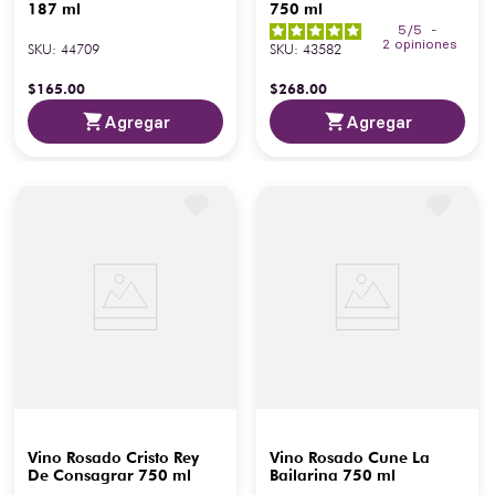
187 ml
750 ml
5
/
5
-
2
opiniones
SKU
:
44709
SKU
:
43582
$
165
.
00
$
268
.
00
Agregar
Agregar
Vino Rosado Cristo Rey
Vino Rosado Cune La
De Consagrar 750 ml
Bailarina 750 ml