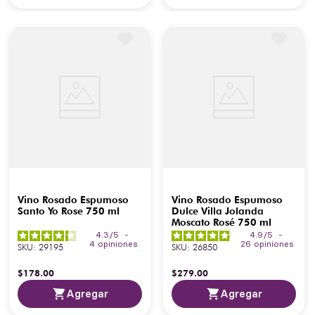
Vino Rosado Espumoso
Vino Rosado Espumoso
Santo Yo Rose 750 ml
Dulce Villa Jolanda
Moscato Rosé 750 ml
4.3
/
5
-
4.9
/
5
-
4
opiniones
26
opiniones
SKU
:
29195
SKU
:
26850
$
178
.
00
$
279
.
00
Agregar
Agregar