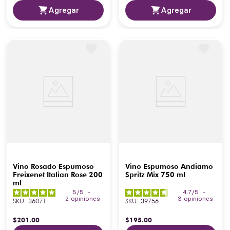
Agregar
Agregar
Vino Rosado Espumoso
Vino Espumoso Andiamo
Freixenet Italian Rose 200
Spritz Mix 750 ml
ml
5
/
5
-
4.7
/
5
-
2
opiniones
3
opiniones
SKU
:
36071
SKU
:
39756
$
201
.
00
$
195
.
00