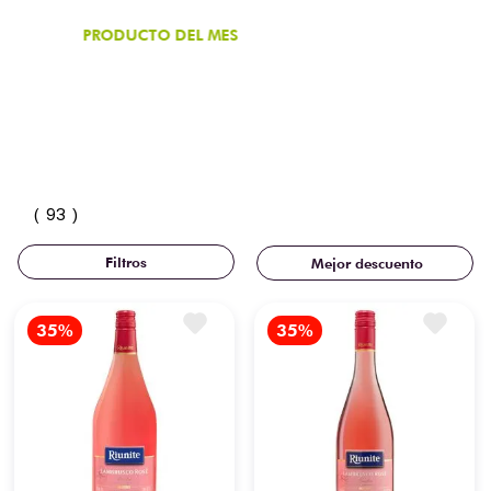
PRODUCTO DEL MES
Vino Rosado Lagrimas San Vicente
Rose 750 ml
¡COMPRA AHORA!
93
Mejor descuento