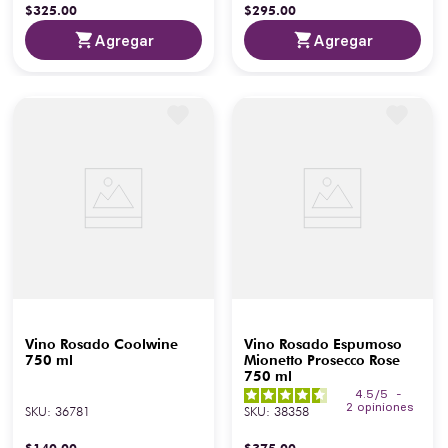
$
325
.
00
$
295
.
00
Agregar
Agregar
Vino Rosado Coolwine
Vino Rosado Espumoso
750 ml
Mionetto Prosecco Rose
750 ml
4.5
/
5
-
2
opiniones
SKU
:
36781
SKU
:
38358