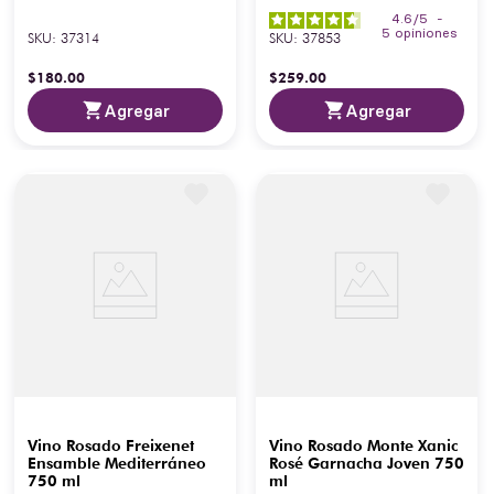
4.6
/
5
-
5
opiniones
SKU
:
37314
SKU
:
37853
$
180
.
00
$
259
.
00
Agregar
Agregar
Vino Rosado Freixenet
Vino Rosado Monte Xanic
Ensamble Mediterráneo
Rosé Garnacha Joven 750
750 ml
ml