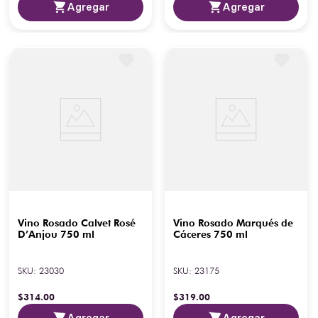
Agregar
Agregar
Vino Rosado Calvet Rosé
Vino Rosado Marqués de
D’Anjou 750 ml
Cáceres 750 ml
SKU
:
23030
SKU
:
23175
$
314
.
00
$
319
.
00
Agregar
Agregar