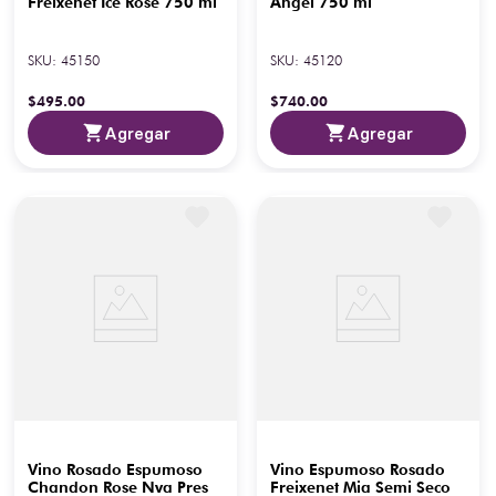
Freixenet Ice Rose 750 ml
Angel 750 ml
SKU
:
45150
SKU
:
45120
$
495
.
00
$
740
.
00
Agregar
Agregar
Vino Rosado Espumoso
Vino Espumoso Rosado
Chandon Rose Nva Pres
Freixenet Mia Semi Seco