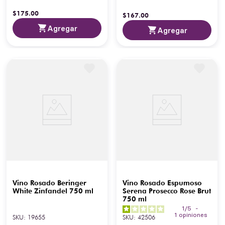
$
175
.
00
$
167
.
00
Agregar
Agregar
Vino Rosado Beringer
Vino Rosado Espumoso
White Zinfandel 750 ml
Serena Prosecco Rose Brut
750 ml
1
/
5
-
1
opiniones
SKU
:
19655
SKU
:
42506