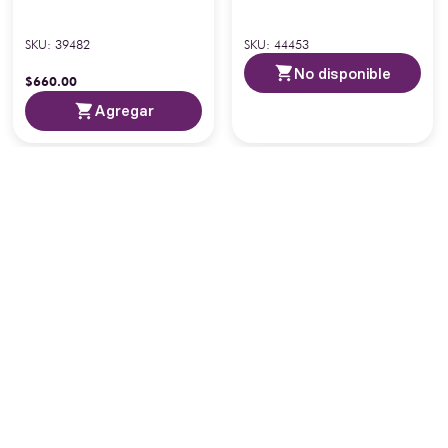
SKU
:
39482
SKU
:
44453
No disponible
$
660
.
00
Agregar