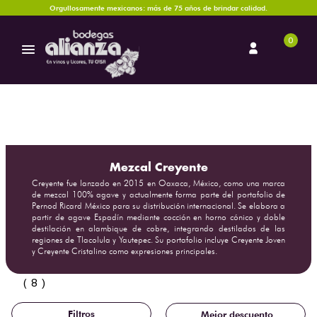
Orgullosamente mexicanos: más de 75 años de brindar calidad.
0
Mezcal Creyente
Creyente fue lanzado en 2015 en Oaxaca, México, como una marca
de mezcal 100% agave y actualmente forma parte del portafolio de
Pernod Ricard México para su distribución internacional. Se elabora a
partir de agave Espadín mediante cocción en horno cónico y doble
destilación en alambique de cobre, integrando destilados de las
regiones de Tlacolula y Yautepec. Su portafolio incluye Creyente Joven
y Creyente Cristalino como expresiones principales.
8
Mejor descuento