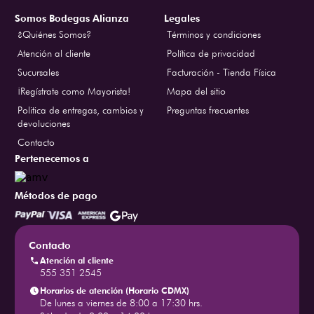
Somos Bodegas Alianza
Legales
¿Quiénes Somos?
Términos y condiciones
Atención al cliente
Política de privacidad
Sucursales
Facturación - Tienda Física
¡Regístrate como Mayorista!
Mapa del sitio
Politica de entregas, cambios y
Preguntas frecuentes
devoluciones
Contacto
Pertenecemos a
Métodos de pago
Contacto
Atención al cliente
555 351 2545
Horarios de atención (Horario CDMX)
De lunes a viernes de 8:00 a 17:30 hrs.