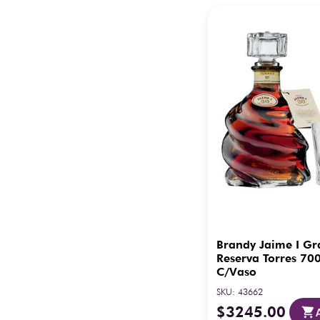
Brandy Jaime I Gr
Reserva Torres 70
C/Vaso
SKU
:
43662
$
3245
.
00