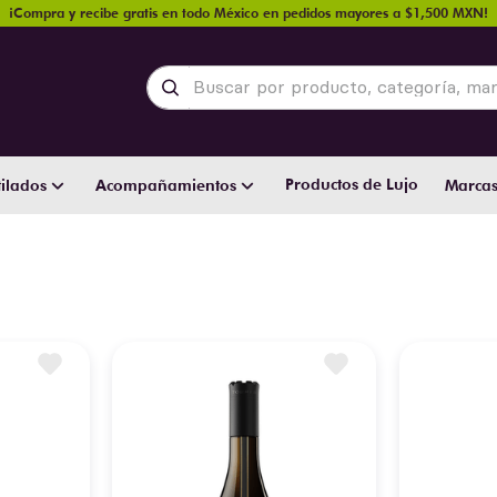
¡Compra y recibe gratis en todo México en pedidos mayores a $1,500 MXN!
Buscar por producto, categoría, marca y
Productos de Lujo
ilados
Acompañamientos
Marca