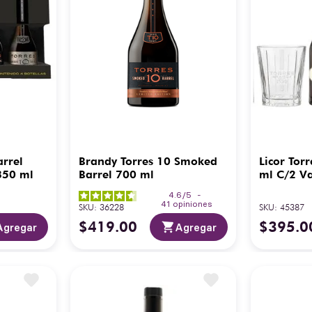
arrel
Brandy Torres 10 Smoked
Licor Tor
350 ml
Barrel 700 ml
ml C/2 Va
4.6
/
5
-
41
opiniones
SKU
:
36228
SKU
:
45387
$
419
.
00
$
395
.
0
Agregar
Agregar