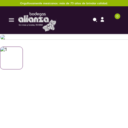
Orgullosamente mexicanos: más de 75 años de brindar calidad.
0