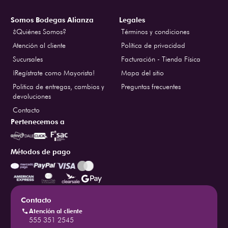
Somos Bodegas Alianza
Legales
¿Quiénes Somos?
Términos y condiciones
Atención al cliente
Política de privacidad
Sucursales
Facturación - Tienda Física
¡Regístrate como Mayorista!
Mapa del sitio
Politica de entregas, cambios y
Preguntas frecuentes
devoluciones
Contacto
Pertenecemos a
Métodos de pago
Contacto
Atención al cliente
555 351 2545