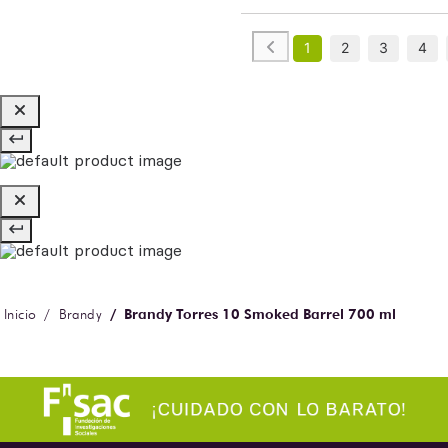
1
2
3
4
Brandy Torres 10 Smoked Barrel 700 ml
Brandy