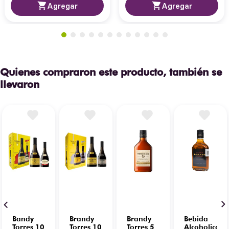
Agregar
Agregar
Quienes compraron este producto, también se
llevaron
Bandy
Brandy
Brandy
Bebida
Torres 10
Torres 10
Torres 5
Alcoholica