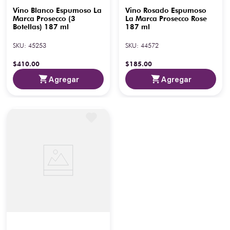
Vino Blanco Espumoso La
Vino Rosado Espumoso
Marca Prosecco (3
La Marca Prosecco Rose
Botellas) 187 ml
187 ml
SKU
:
45253
SKU
:
44572
$
410
.
00
$
185
.
00
Agregar
Agregar