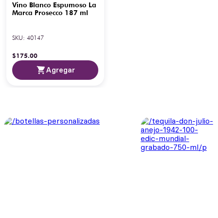
Vino Blanco Espumoso La
Marca Prosecco 187 ml
SKU
:
40147
$
175
.
00
Agregar