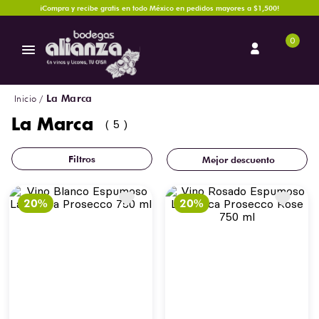
¡Compra y recibe gratis en todo México en pedidos mayores a $1,500!
0
La Marca
La Marca
5
Mejor descuento