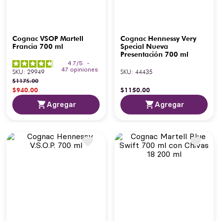
Cognac VSOP Martell
Cognac Hennessy Very
Francia 700 ml
Special Nueva
Presentación 700 ml
4.7
/
5
-
47
opiniones
SKU
:
29949
SKU
:
44435
$
1175
.
00
$
940
.
00
$
1150
.
00
Agregar
Agregar