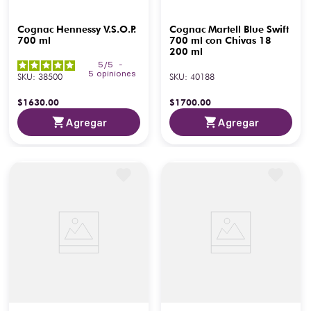
Cognac Hennessy V.S.O.P.
Cognac Martell Blue Swift
700 ml
700 ml con Chivas 18
200 ml
5
/
5
-
5
opiniones
SKU
:
38500
SKU
:
40188
$
1630
.
00
$
1700
.
00
Agregar
Agregar