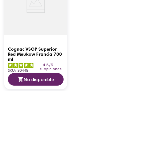
Cognac VSOP Superior
Red Meukow Francia 700
ml
4.8
/
5
-
5
opiniones
SKU
:
30448
No disponible