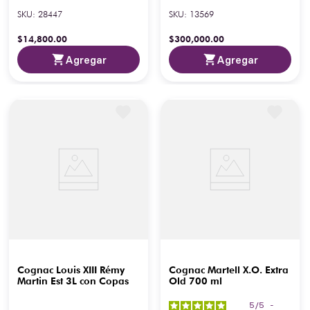
SKU
:
28447
SKU
:
13569
$
14
,
800
.
00
$
300
,
000
.
00
Agregar
Agregar
Cognac Louis XIII Rémy
Cognac Martell X.O. Extra
Martin Est 3L con Copas
Old 700 ml
5
/
5
-