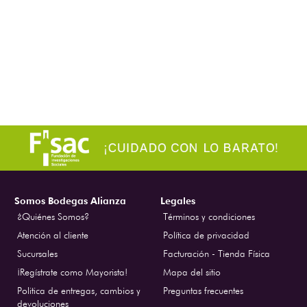
Somos Bodegas Alianza
Legales
¿Quiénes Somos?
Términos y condiciones
Atención al cliente
Política de privacidad
Sucursales
Facturación - Tienda Física
¡Regístrate como Mayorista!
Mapa del sitio
Politica de entregas, cambios y
Preguntas frecuentes
devoluciones