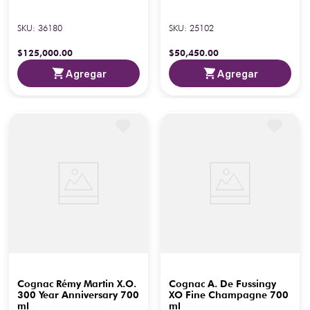
SKU
:
36180
SKU
:
25102
$
125
,
000
.
00
$
50
,
450
.
00
Agregar
Agregar
Cognac Rémy Martin X.O.
Cognac A. De Fussingy
300 Year Anniversary 700
XO Fine Champagne 700
ml
ml