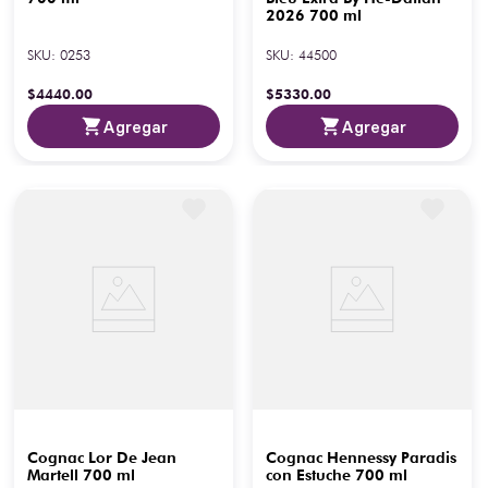
2026 700 ml
SKU
:
0253
SKU
:
44500
$
4440
.
00
$
5330
.
00
Agregar
Agregar
Cognac Lor De Jean
Cognac Hennessy Paradis
Martell 700 ml
con Estuche 700 ml