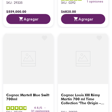
1
opiniones
SKU
:
29335
SKU
:
0292
$
559
,
000
.
00
$
6820
.
00
Agregar
Agregar
Cognac Martell Blue Swift
Cognac Louis XIII Rémy
700ml
Martin 700 ml Time
Collection "The Origin -
1874"
4.8
/
5
-
31
opiniones