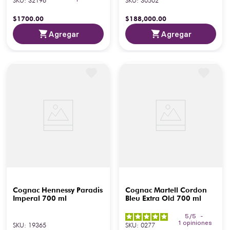
SKU
:
32196
SKU
:
30502
$
1700
.
00
$
188
,
000
.
00
Agregar
Agregar
Cognac Hennessy Paradis
Cognac Martell Cordon
Imperal 700 ml
Bleu Extra Old 700 ml
5
/
5
-
1
opiniones
SKU
:
19365
SKU
:
0277