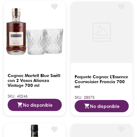
Cognac Martell Blue Swift
Paquete Cognac L’Essence
con 2 Vasos Alianza
Courvoisier Francia 700
Vintage 700 ml
ml
SKU
:
40246
SKU
:
28575
No disponible
No disponible