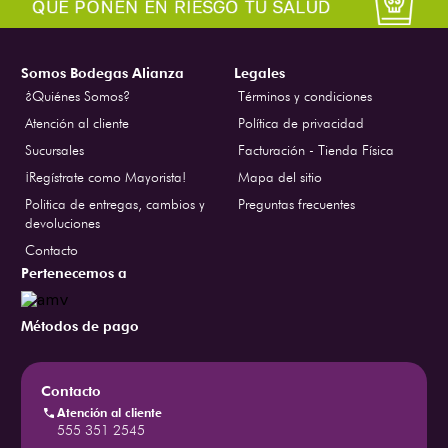
Somos Bodegas Alianza
Legales
¿Quiénes Somos?
Términos y condiciones
Atención al cliente
Política de privacidad
Sucursales
Facturación - Tienda Física
¡Regístrate como Mayorista!
Mapa del sitio
Politica de entregas, cambios y
Preguntas frecuentes
devoluciones
Contacto
Pertenecemos a
Métodos de pago
Contacto
Atención al cliente
555 351 2545