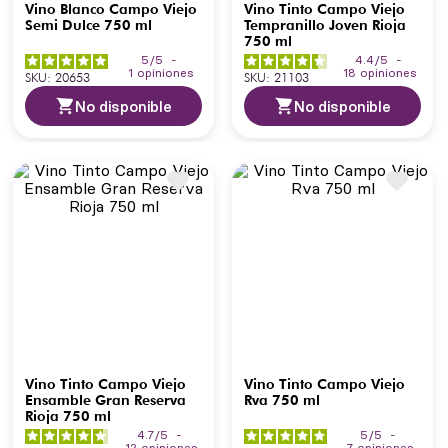
Vino Blanco Campo Viejo
Vino Tinto Campo Viejo
Semi Dulce 750 ml
Tempranillo Joven Rioja
750 ml
5
/
5
-
4.4
/
5
-
1
opiniones
18
opiniones
SKU
:
20653
SKU
:
21103
No disponible
No disponible
Vino Tinto Campo Viejo
Vino Tinto Campo Viejo
Ensamble Gran Reserva
Rva 750 ml
Rioja 750 ml
4.7
/
5
-
5
/
5
-