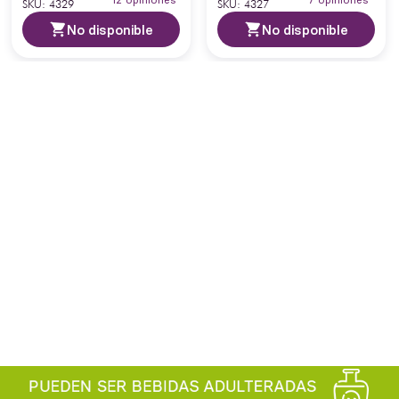
12
opiniones
7
opiniones
SKU
:
4329
SKU
:
4327
No disponible
No disponible