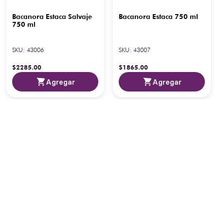
Bacanora Estaca Salvaje
Bacanora Estaca 750 ml
750 ml
SKU
:
43006
SKU
:
43007
$
2285
.
00
$
1865
.
00
Agregar
Agregar