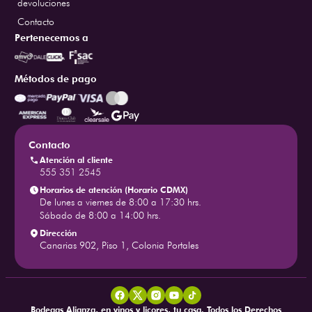
devoluciones
Contacto
Pertenecemos a
Métodos de pago
Contacto
Atención al cliente
555 351 2545
Horarios de atención (Horario CDMX)
De lunes a viernes de 8:00 a 17:30 hrs.
Sábado de 8:00 a 14:00 hrs.
Dirección
Canarias 902, Piso 1, Colonia Portales
Bodegas Alianza, en vinos y licores, tu casa. Todos los Derechos