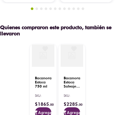
Quienes compraron este producto, también se
llevaron
Bacanora
Bacanora
Estaca
Estaca
750 ml
Salvaje
750 ml
SKU
:
SKU
:
$
1865
$
2285
.
00
.
00
Agregar
Agregar