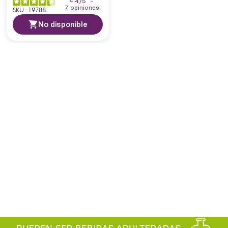
4.4
/
5
-
7
opiniones
SKU
:
19788
No disponible