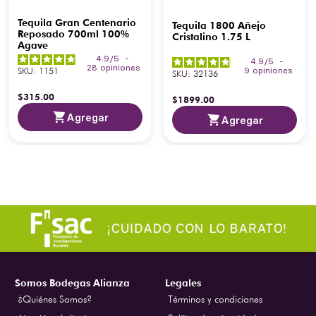
Tequila Gran Centenario
Tequila 1800 Añejo
Reposado 700ml 100%
Cristalino 1.75 L
Agave
4.9
/
5
-
4.9
/
5
-
28
opiniones
SKU
:
1151
9
opiniones
SKU
:
32136
$
315
.
00
$
1899
.
00
Agregar
Agregar
Somos Bodegas Alianza
Legales
¿Quiénes Somos?
Términos y condiciones