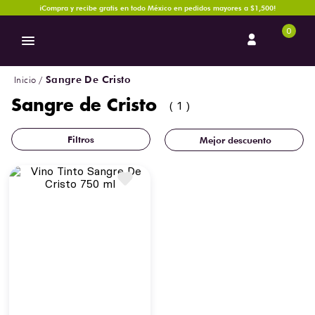
¡Compra y recibe gratis en todo México en pedidos mayores a $1,500!
0
Sangre De Cristo
Sangre de Cristo
1
Mejor descuento