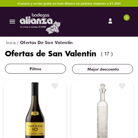
¡Compra y recibe gratis en todo México en pedidos mayores a $1,500!
0
Ofertas De San Valentín
Ofertas de San Valentín
17
Mejor descuento