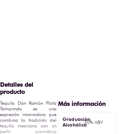
Tequila Don Ramón Plata 
Tamarindo es una 
expresión innovadora que 
Graduación
combina la tradición del 
30% ABV
Alcohólica
tequila mexicano con un 
perfil aromático 