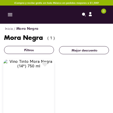
¡Compra y recibe gratis en todo México en pedidos mayores a $1,500!
0
Mora Negra
Mora Negra
1
Mejor descuento