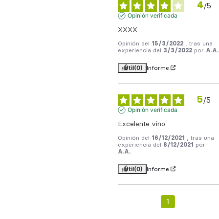
4
/
5
Opinión verificada
XXXX
Opinión del
15/3/2022
, tras una
experiencia del
3/3/2022
por
A.A.
Útil
(0)
Informe
5
/
5
Opinión verificada
Excelente vino
Opinión del
16/12/2021
, tras una
experiencia del
8/12/2021
por
A.A.
Útil
(0)
Informe
1