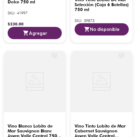
Dolce 750 ml
Selección (Caja 6 Botellas)
750 ml
SKU
:
41997
SKU
:
39873
$
230
.
00
No disponible
Agregar
Vino Blanco Lobito de
Vino Tinto Lobito de Mar
Mar Sauvignon Blanc
Cabernet Sauvignon
Joven Valle Central 750
Joven Valle Central