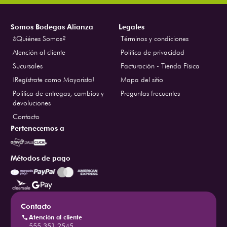
Somos Bodegas Alianza
Legales
¿Quiénes Somos?
Términos y condiciones
Atención al cliente
Política de privacidad
Sucursales
Facturación - Tienda Física
¡Regístrate como Mayorista!
Mapa del sitio
Politica de entregas, cambios y
Preguntas frecuentes
devoluciones
Contacto
Pertenecemos a
Métodos de pago
Contacto
Atención al cliente
555 351 2545