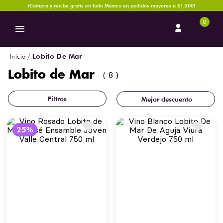
¡Compra y recibe gratis en todo México en pedidos mayores a $1,500!
0
Lobito De Mar
Lobito de Mar
8
Mejor descuento