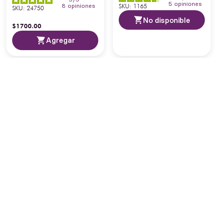
5
opiniones
SKU
:
1165
8
opiniones
SKU
:
24750
No disponible
$
1700
.
00
Agregar