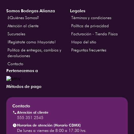
Somos Bodegas Alianza
Legales
¿Quiénes Somos?
Términos y condiciones
Atención al cliente
Política de privacidad
Sucursales
Facturación - Tienda Física
¡Regístrate como Mayorista!
Mapa del sitio
Politica de entregas, cambios y
Preguntas frecuentes
devoluciones
Contacto
Pertenecemos a
Métodos de pago
Contacto
Atención al cliente
555 351 2545
Horarios de atención (Horario CDMX)
De lunes a viernes de 8:00 a 17:30 hrs.