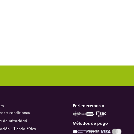
es
Pertenecemos a
nos y condiciones
ca de privacidad
Métodos de pago
ación - Tienda Física