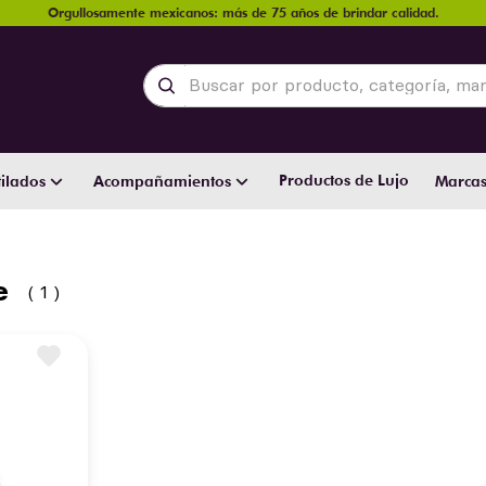
Orgullosamente mexicanos: más de 75 años de brindar calidad.
Buscar por producto, categoría, marca y
Productos de Lujo
ilados
Acompañamientos
Marca
e
1