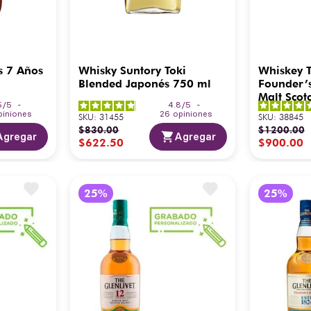
s 7 Años
Whisky Suntory Toki
Whiskey T
Blended Japonés 750 ml
Founder’s
Malt Scot
5
/
5
-
4.8
/
5
-
piniones
26
opiniones
SKU
:
31455
SKU
:
38845
$
830
.
00
$
1200
.
00
Agregar
Agregar
$
622
.
50
$
900
.
00