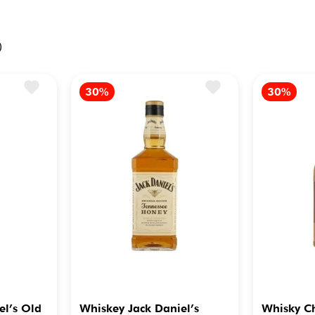
el’s Old
Whiskey Jack Daniel’s
Whisky Ch