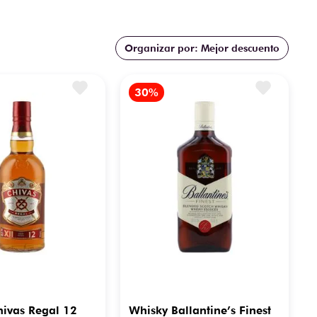
Mejor descuento
ivas Regal 12
Whisky Ballantine’s Finest