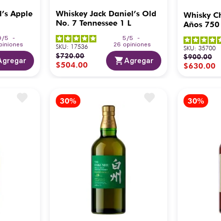
l’s Apple
Whiskey Jack Daniel’s Old
Whisky Ch
No. 7 Tennessee 1 L
Años 750
9
/
5
-
5
/
5
-
piniones
26
opiniones
SKU
:
17536
SKU
:
35700
$
720
.
00
$
900
.
00
Agregar
Agregar
$
504
.
00
$
630
.
00