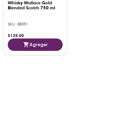
Whisky Wallace Gold
Blended Scotch 750 ml
SKU
:
38051
$
135
.
00
Agregar