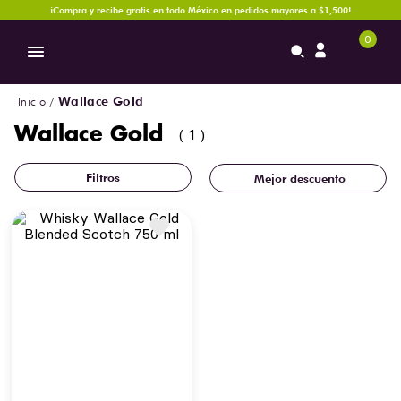
¡Compra y recibe gratis en todo México en pedidos mayores a $1,500!
0
Wallace Gold
Wallace Gold
1
Mejor descuento