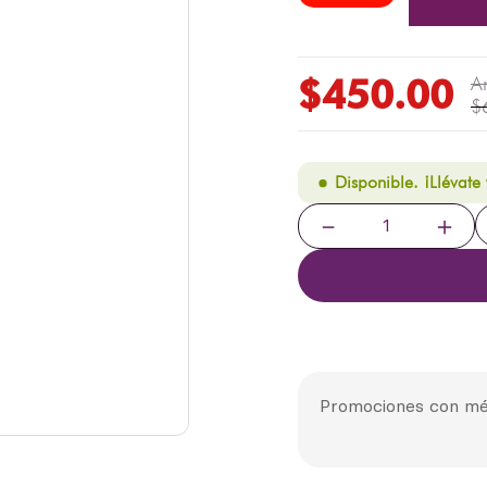
$
450
.
00
$
Disponible. ¡Llévate
－
＋
Promociones con mé