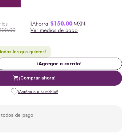
$
150
.
00
600
.
00
Ver medios de pago
 todas las que quieras!
¡Agregar a carrito!
¡Comprar ahora!
todos de pago