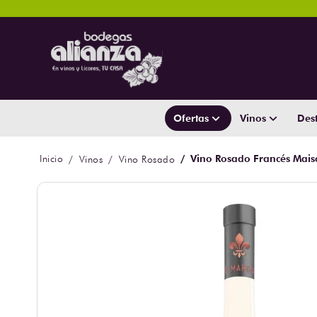
Ofertas
Vinos
Dest
Vino Rosado Francés Mais
Vinos
Vino Rosado