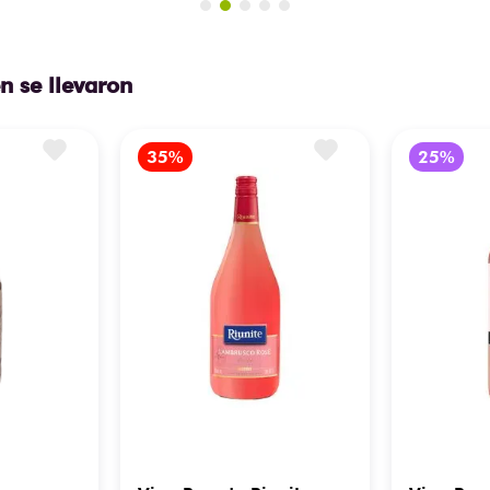
n se llevaron