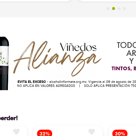
perder!