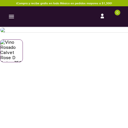
¡Compra y recibe gratis en todo México en pedidos mayores a $1,500!
0