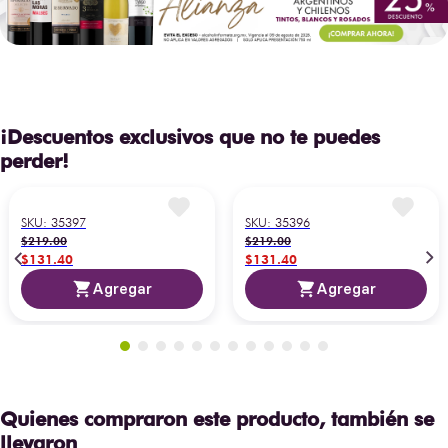
¡Descuentos exclusivos que no te puedes
perder!
Ron Saborizado Baraima
Ron Saborizado Baraima