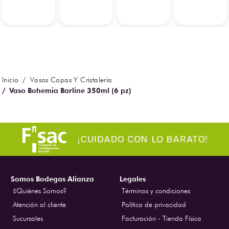
Vasos Copas Y Cristalería
Vaso Bohemia Barline 350ml (6 pz)
Somos Bodegas Alianza
Legales
¿Quiénes Somos?
Términos y condiciones
Atención al cliente
Política de privacidad
Sucursales
Facturación - Tienda Física