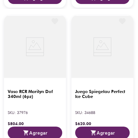
Vaso RCR Marilyn Dof
Juego Spiegelau Perfect
340ml (6pz)
Ice Cube
SKU
:
37976
SKU
:
34688
$
804
.
00
$
620
.
00
Agregar
Agregar