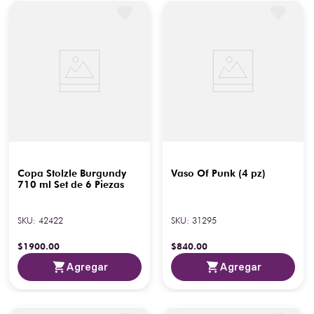
Copa Stolzle Burgundy
Vaso Of Punk (4 pz)
710 ml Set de 6 Piezas
SKU
:
42422
SKU
:
31295
$
1900
.
00
$
840
.
00
Agregar
Agregar