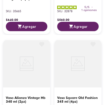
5
/
5
-
1
opiniones
SKU
:
35665
SKU
:
32878
$
640
.
00
$
560
.
00
Agregar
Agregar
Vaso Alianza Vintage Hb
Vaso Square Old Fashion
340 ml (2pz)
345 ml (4pz)