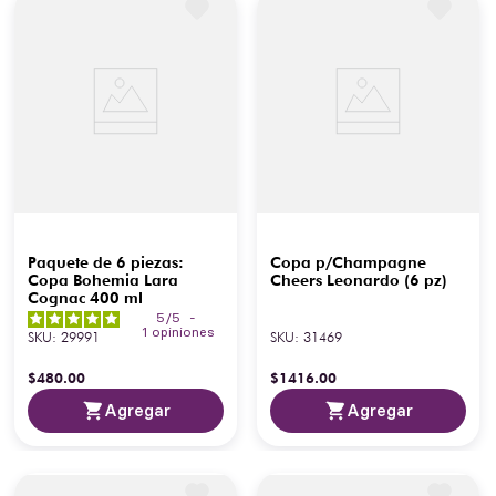
Paquete de 6 piezas:
Copa p/Champagne
Copa Bohemia Lara
Cheers Leonardo (6 pz)
Cognac 400 ml
5
/
5
-
1
opiniones
SKU
:
29991
SKU
:
31469
$
480
.
00
$
1416
.
00
Agregar
Agregar