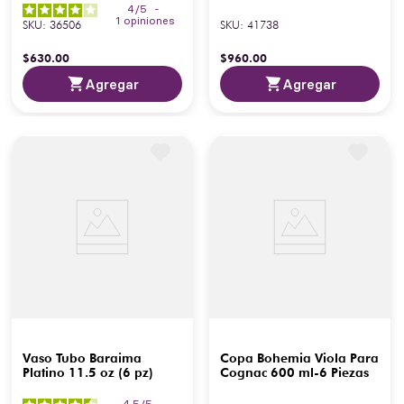
4
/
5
-
1
opiniones
SKU
:
36506
SKU
:
41738
$
630
.
00
$
960
.
00
Agregar
Agregar
Vaso Tubo Baraima
Copa Bohemia Viola Para
Platino 11.5 oz (6 pz)
Cognac 600 ml-6 Piezas
4.5
/
5
-