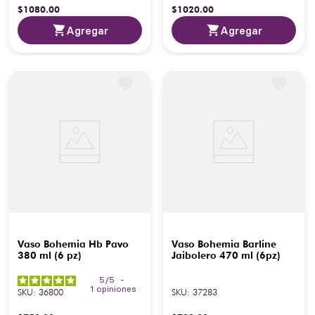
$
1080
.
00
$
1020
.
00
Agregar
Agregar
Vaso Bohemia Hb Pavo
Vaso Bohemia Barline
380 ml (6 pz)
Jaibolero 470 ml (6pz)
5
/
5
-
1
opiniones
SKU
:
36800
SKU
:
37283