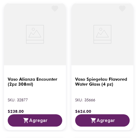
Vaso Alianza Encounter
Vaso Spiegelau Flavored
(2pz 308ml)
Water Glass (4 pz)
SKU
:
32877
SKU
:
35666
$
238
.
00
$
624
.
00
Agregar
Agregar