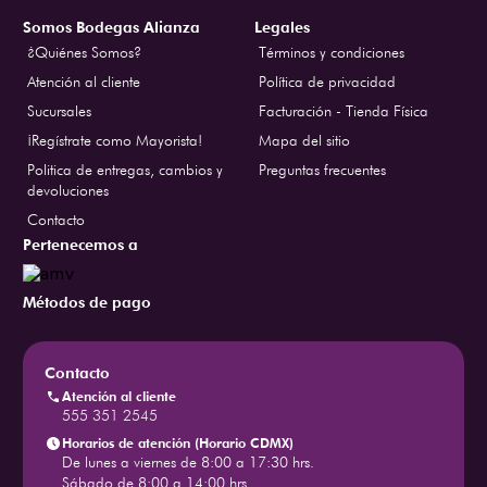
Somos Bodegas Alianza
Legales
¿Quiénes Somos?
Términos y condiciones
Atención al cliente
Política de privacidad
Sucursales
Facturación - Tienda Física
¡Regístrate como Mayorista!
Mapa del sitio
Politica de entregas, cambios y
Preguntas frecuentes
devoluciones
Contacto
Pertenecemos a
Métodos de pago
Contacto
Atención al cliente
555 351 2545
Horarios de atención (Horario CDMX)
De lunes a viernes de 8:00 a 17:30 hrs.
Sábado de 8:00 a 14:00 hrs.