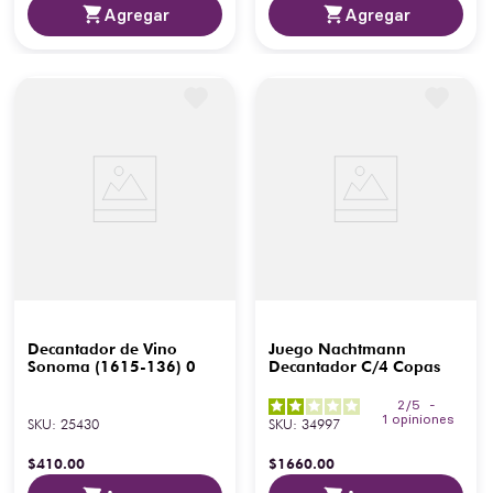
Agregar
Agregar
Decantador de Vino
Juego Nachtmann
Sonoma (1615-136) 0
Decantador C/4 Copas
2
/
5
-
1
opiniones
SKU
:
25430
SKU
:
34997
$
410
.
00
$
1660
.
00