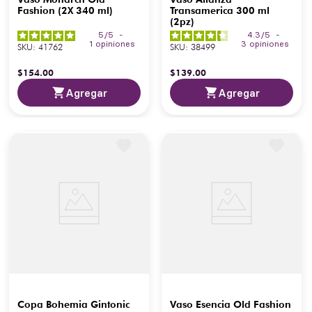
Fashion (2X 340 ml)
Transamerica 300 ml
(2pz)
5
/
5
-
4.3
/
5
-
1
opiniones
3
opiniones
SKU
:
41762
SKU
:
38499
$
154
.
00
$
139
.
00
Agregar
Agregar
Copa Bohemia Gintonic
Vaso Esencia Old Fashion