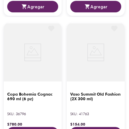
Agregar
Agregar
Copa Bohemia Cognac
Vaso Summit Old Fashion
690 ml (6 pz)
(2X 300 ml)
SKU
:
36796
SKU
:
41763
$
780
.
00
$
154
.
00