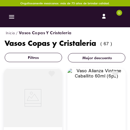
Orgullosamente mexicanos: más de 75 años de brindar calidad.
0
Vasos Copas Y Cristalería
Vasos Copas y Cristalería
67
Mejor descuento