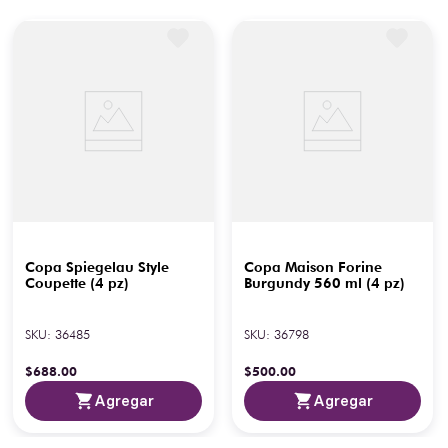
Copa Spiegelau Style
Copa Maison Forine
Coupette (4 pz)
Burgundy 560 ml (4 pz)
SKU
:
36485
SKU
:
36798
$
688
.
00
$
500
.
00
Agregar
Agregar