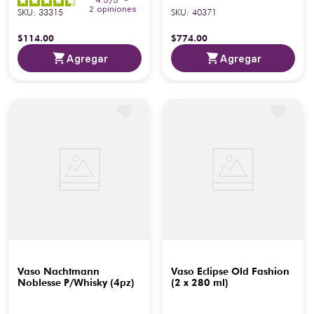
2
opiniones
SKU
:
33315
SKU
:
40371
$
114
.
00
$
774
.
00
Agregar
Agregar
Vaso Nachtmann
Vaso Eclipse Old Fashion
Noblesse P/Whisky (4pz)
(2 x 280 ml)