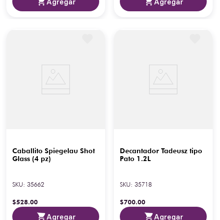
Agregar
Agregar
Caballito Spiegelau Shot
Decantador Tadeusz tipo
Glass (4 pz)
Pato 1.2L
SKU
:
35662
SKU
:
35718
$
528
.
00
$
700
.
00
Agregar
Agregar