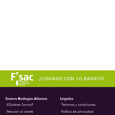
Somos Bodegas Alianza
Legales
¿Quiénes Somos?
Términos y condiciones
Atención al cliente
Política de privacidad