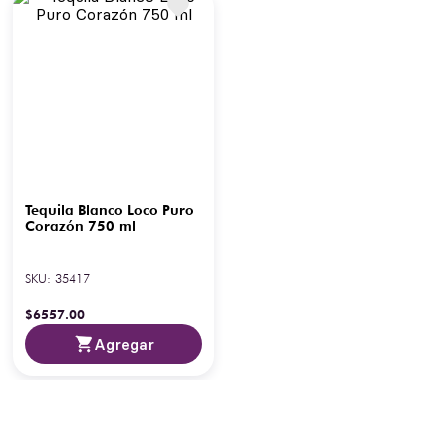
Tequila Blanco Loco Puro
Corazón 750 ml
SKU
:
35417
$
6557
.
00
Agregar