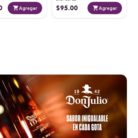
0
$
95
.
00
Agregar
Agregar