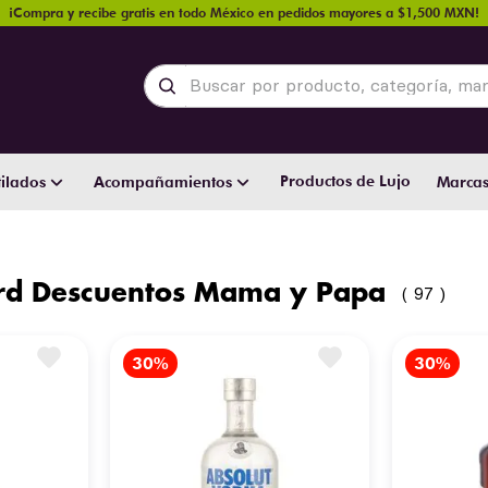
¡Compra y recibe gratis en todo México en pedidos mayores a $1,500 MXN!
Buscar por producto, categoría, marca y
Productos de Lujo
ilados
Acompañamientos
Marca
ard Descuentos Mama y Papa
97