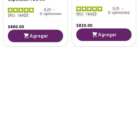
5
/
5
-
5
/
5
-
5
opiniones
SKU
:
16422
5
opiniones
SKU
:
16423
$
820
.
00
$
880
.
00
Agregar
Agregar