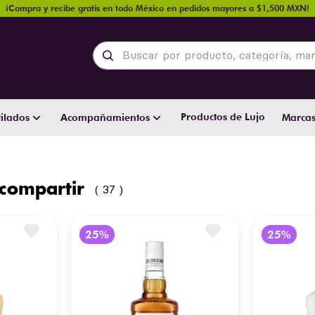
¡Compra y recibe gratis en todo México en pedidos mayores a $1,500 MXN!
Buscar por producto, categoría, marca y
Productos de Lujo
ilados
Acompañamientos
Marca
compartir
37