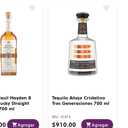
asil Hayden 8
Tequila Añejo Cristalino
ucky Straight
Tres Generaciones 700 ml
700 ml
SKU
:
41674
00
$
910
.
00
Agregar
Agregar