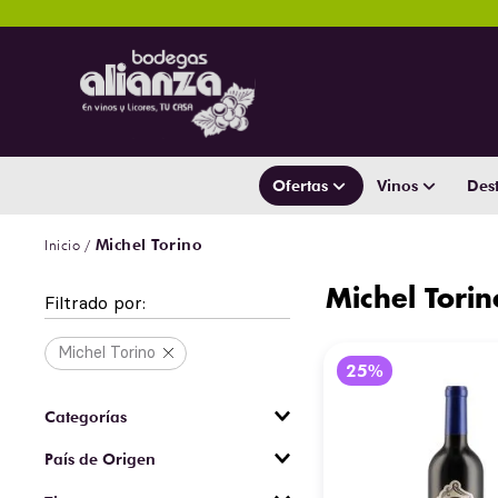
Ofertas
Vinos
Dest
Michel Torino
Michel Torin
Filtrado por:
Michel Torino
Vinos
País de Origen
Argentina