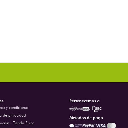
es
Pertenecemos a
nos y condiciones
ca de privacidad
Métodos de pago
ación - Tienda Física