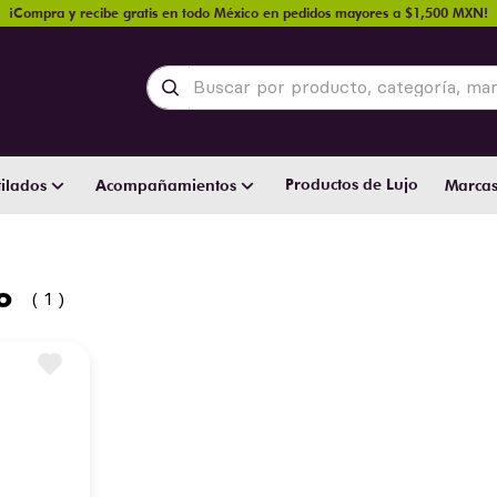
¡Compra y recibe gratis en todo México en pedidos mayores a $1,500 MXN!
Buscar por producto, categoría, marca y
Productos de Lujo
ilados
Acompañamientos
Marca
o
1