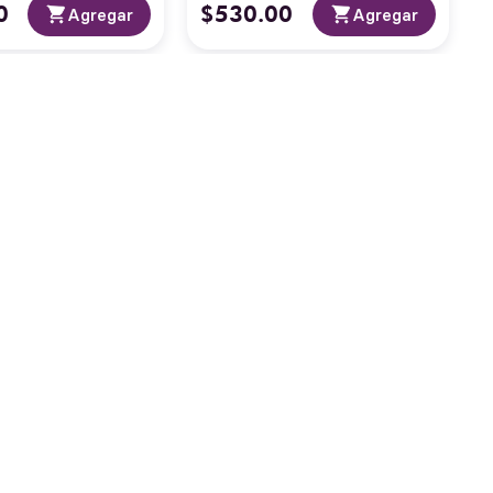
0
$
530
.
00
Agregar
Agregar