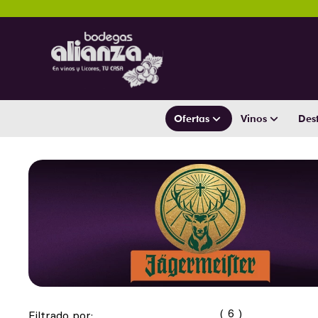
Ofertas
Vinos
Dest
6
Filtrado por: