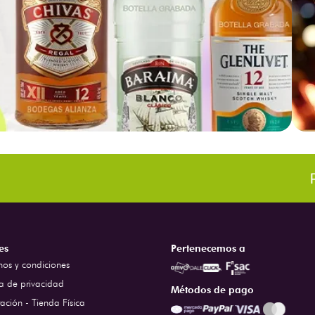
es
Pertenecemos a
nos y condiciones
ca de privacidad
Métodos de pago
ación - Tienda Física