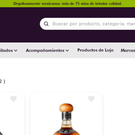
Orgullosamente mexicanos: más de 75 años de brindar calidad.
Buscar por producto, categoría, marca y
Productos de Lujo
ilados
Acompañamientos
Marca
2