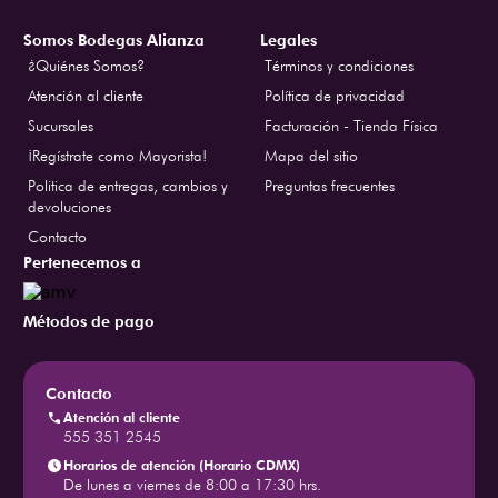
Somos Bodegas Alianza
Legales
¿Quiénes Somos?
Términos y condiciones
Atención al cliente
Política de privacidad
Sucursales
Facturación - Tienda Física
¡Regístrate como Mayorista!
Mapa del sitio
Politica de entregas, cambios y
Preguntas frecuentes
devoluciones
Contacto
Pertenecemos a
Métodos de pago
Contacto
Atención al cliente
555 351 2545
Horarios de atención (Horario CDMX)
De lunes a viernes de 8:00 a 17:30 hrs.