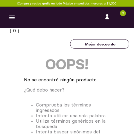
¡Compra y recibe gratis en todo México en pedidos mayores a $1,500!
0
0
Mejor descuento
OOPS!
No se encontró ningún producto
¿Qué debo hacer?
Comprueba los términos
ingresados
Intenta utilizar una sola palabra
Utiliza términos genéricos en la
búsqueda
Intenta buscar sinónimos del