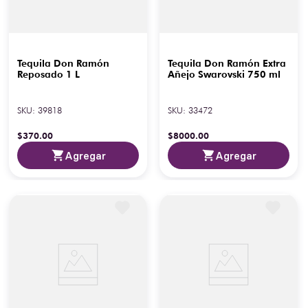
Tequila Don Ramón
Tequila Don Ramón Extra
Reposado 1 L
Añejo Swarovski 750 ml
SKU
:
39818
SKU
:
33472
$
370
.
00
$
8000
.
00
Agregar
Agregar