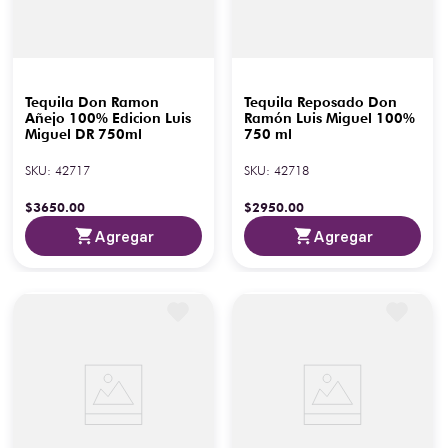
Tequila Don Ramon
Tequila Reposado Don
Añejo 100% Edicion Luis
Ramón Luis Miguel 100%
Miguel DR 750ml
750 ml
SKU
:
42717
SKU
:
42718
$
3650
.
00
$
2950
.
00
Agregar
Agregar