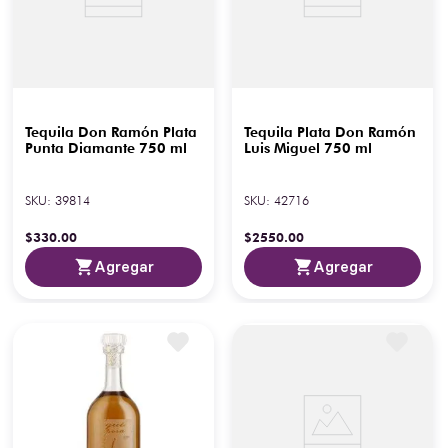
Tequila Don Ramón Plata
Tequila Plata Don Ramón
Punta Diamante 750 ml
Luis Miguel 750 ml
SKU
:
39814
SKU
:
42716
$
330
.
00
$
2550
.
00
Agregar
Agregar