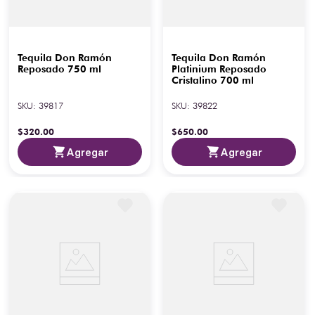
Tequila Don Ramón
Tequila Don Ramón
Reposado 750 ml
Platinium Reposado
Cristalino 700 ml
SKU
:
39817
SKU
:
39822
$
320
.
00
$
650
.
00
Agregar
Agregar