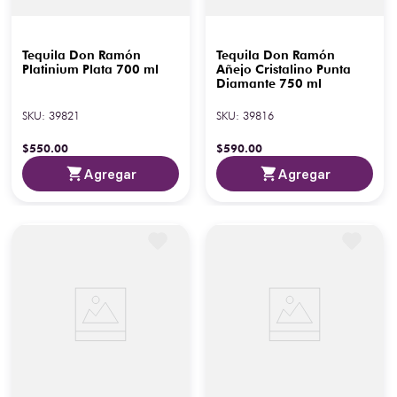
Tequila Don Ramón
Tequila Don Ramón
Platinium Plata 700 ml
Añejo Cristalino Punta
Diamante 750 ml
SKU
:
39821
SKU
:
39816
$
550
.
00
$
590
.
00
Agregar
Agregar