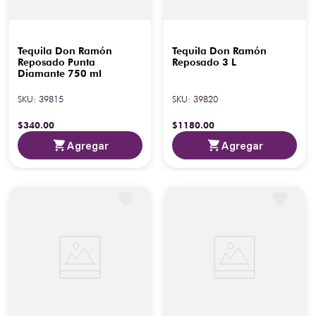
Tequila Don Ramón
Tequila Don Ramón
Reposado Punta
Reposado 3 L
Diamante 750 ml
SKU
:
39815
SKU
:
39820
$
340
.
00
$
1180
.
00
Agregar
Agregar