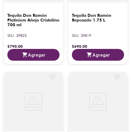
Tequila Don Ramón
Tequila Don Ramón
Platinium Añejo Cristalino
Reposado 1.75 L
700 ml
SKU
:
39823
SKU
:
39819
$
790
.
00
$
690
.
00
Agregar
Agregar