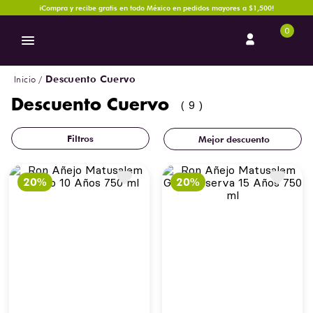
¡Compra y recibe gratis en todo México en pedidos mayores a $1,500!
0
Descuento Cuervo
Descuento Cuervo
9
Mejor descuento