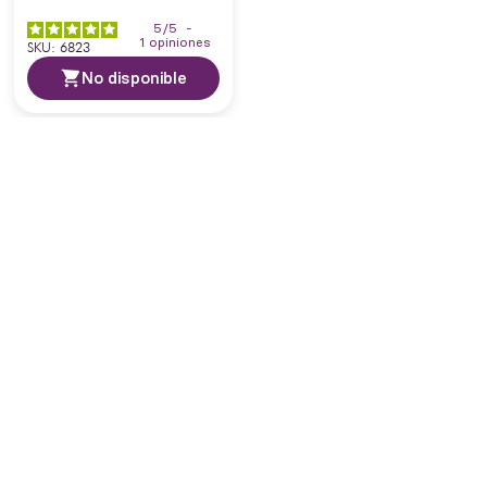
5
/
5
-
1
opiniones
SKU
:
6823
No disponible