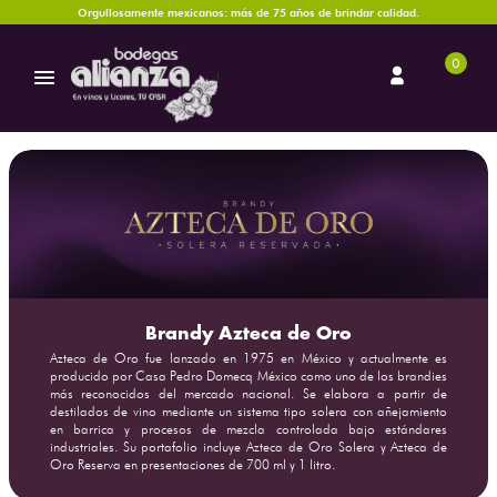
Orgullosamente mexicanos: más de 75 años de brindar calidad.
0
Brandy Azteca de Oro
Azteca de Oro fue lanzado en 1975 en México y actualmente es
producido por Casa Pedro Domecq México como uno de los brandies
más reconocidos del mercado nacional. Se elabora a partir de
destilados de vino mediante un sistema tipo solera con añejamiento
en barrica y procesos de mezcla controlada bajo estándares
industriales. Su portafolio incluye Azteca de Oro Solera y Azteca de
Oro Reserva en presentaciones de 700 ml y 1 litro.