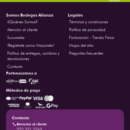
Somos Bodegas Alianza
Legales
¿Quiénes Somos?
Términos y condiciones
Atención al cliente
Política de privacidad
Sucursales
Facturación - Tienda Física
¡Regístrate como Mayorista!
Mapa del sitio
Politica de entregas, cambios y
Preguntas frecuentes
devoluciones
Contacto
Pertenecemos a
Métodos de pago
Contacto
Atención al cliente
555 351 2545