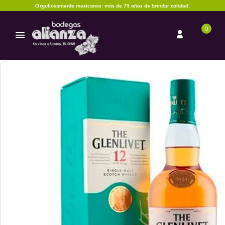
Orgullosamente mexicanos: más de 75 años de brindar calidad.
0