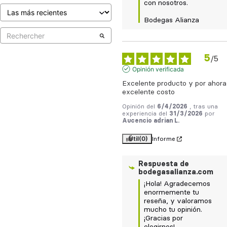
con nosotros. 

Bodegas Alianza
5
/
5
Opinión verificada
Excelente producto y por ahora 
excelente costo
Opinión del
6/4/2026
, tras una
experiencia del
31/3/2026
por
Aucencio adrian L.
Útil
(0)
Informe
Respuesta de
bodegasalianza.com
¡Hola! Agradecemos 
enormemente tu 
reseña, y valoramos 
mucho tu opinión.

¡Gracias por 