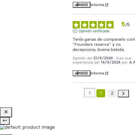
Útil
(0)
Informe
5
/
5
Opinión verificada
Tenía ganas de compararlo cont
"Founders reserve" y no 
decepciona, buena bebida.
Opinión del
21/6/2024
, tras una
experiencia del
14/6/2024
por
A.A
Útil
(0)
Informe
1
2