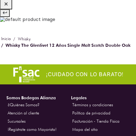
Whisky
Whisky The Glenlivet 12 Años Single Malt Scotch Double Oak
700 ml
Somos Bodegas Alianza
Legales
¿Quiénes Somos?
Términos y condiciones
Atención al cliente
Política de privacidad
Sucursales
Facturación - Tienda Física
¡Regístrate como Mayorista!
Mapa del sitio