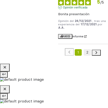
5
/
5
Opinión verificada
Bonita presentación
Opinión del
24/12/2021
, tras una
experiencia del
17/12/2021
por
A.A.
Útil
(0)
Informe
1
2