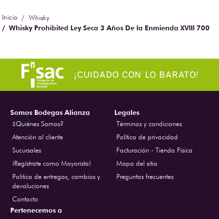
Whisky
Whisky Prohibited Ley Seca 3 Años De la Enmienda XVIII 700
ml
Somos Bodegas Alianza
Legales
¿Quiénes Somos?
Términos y condiciones
Atención al cliente
Política de privacidad
Sucursales
Facturación - Tienda Física
¡Regístrate como Mayorista!
Mapa del sitio
Politica de entregas, cambios y
Preguntas frecuentes
devoluciones
Contacto
Pertenecemos a