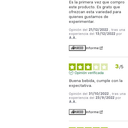
Es la primera vez que compro 
este producto. Es grato que 
ofrezcan esta variedad para 
quienes gustamos de 
experimentar.
Opinión del
21/12/2022
, tras una
experiencia del
13/12/2022
por
A.A.
Útil
(0)
Informe
3
/
5
Opinión verificada
Buena bebida, cumple con la 
expectativa.
Opinión del
31/10/2022
, tras una
experiencia del
23/9/2022
por
A.A.
Útil
(0)
Informe