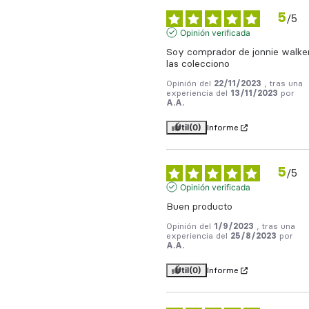
5
/
5
Opinión verificada
Soy comprador de jonnie walker
las colecciono
Opinión del
22/11/2023
, tras una
experiencia del
13/11/2023
por
A.A.
Útil
(0)
Informe
5
/
5
Opinión verificada
Buen producto
Opinión del
1/9/2023
, tras una
experiencia del
25/8/2023
por
A.A.
Útil
(0)
Informe