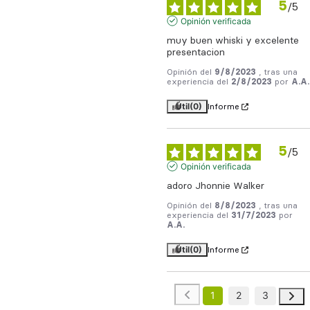
5
/
5
Opinión verificada
muy buen whiski y excelente 
presentacion
Opinión del
9/8/2023
, tras una
experiencia del
2/8/2023
por
A.A.
Útil
(0)
Informe
5
/
5
Opinión verificada
adoro Jhonnie Walker
Opinión del
8/8/2023
, tras una
experiencia del
31/7/2023
por
A.A.
Útil
(0)
Informe
1
2
3