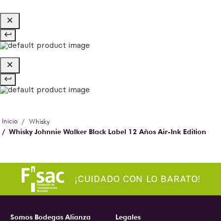
Whisky
Whisky Johnnie Walker Black Label 12 Años Air-Ink Edition
750 ml
Somos Bodegas Alianza
Legales