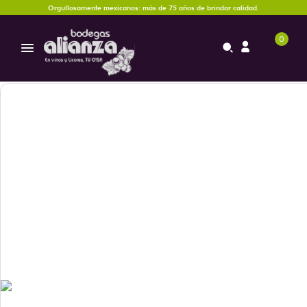
Orgullosamente mexicanos: más de 75 años de brindar calidad.
0