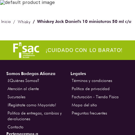
Whiskey Jack Daniel's 10 miniaturas 50 ml c/u
Whisky
Somos Bodegas Alianza
Legales
¿Quiénes Somos?
Términos y condiciones
Atención al cliente
Política de privacidad
Sucursales
Facturación - Tienda Física
¡Regístrate como Mayorista!
Mapa del sitio
Politica de entregas, cambios y
Preguntas frecuentes
devoluciones
Contacto
Pertenecemos a