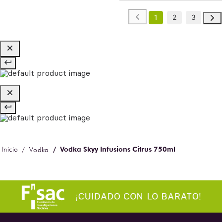
1
2
3
Vodka Skyy Infusions Citrus 750ml
Vodka