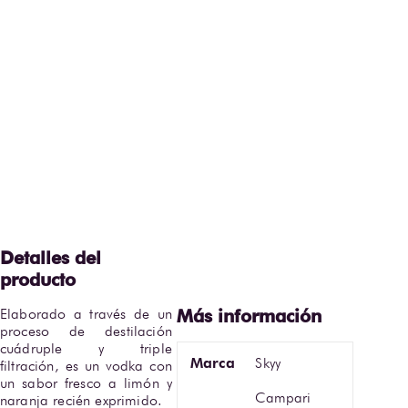
Elaborado a través de un 
proceso de destilación 
cuádruple y triple 
Marca
Skyy
filtración, es un vodka con 
un sabor fresco a limón y 
Campari
naranja recién exprimido. 
