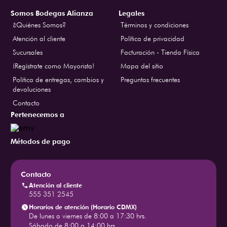
Somos Bodegas Alianza
Legales
¿Quiénes Somos?
Términos y condiciones
Atención al cliente
Política de privacidad
Sucursales
Facturación - Tienda Física
¡Regístrate como Mayorista!
Mapa del sitio
Politica de entregas, cambios y
Preguntas frecuentes
devoluciones
Contacto
Pertenecemos a
Métodos de pago
Contacto
Atención al cliente
555 351 2545
Horarios de atención (Horario CDMX)
De lunes a viernes de 8:00 a 17:30 hrs.
Sábado de 8:00 a 14:00 hrs.