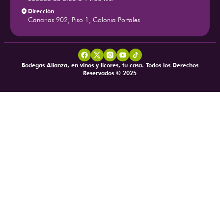
Dirección
Canarias 902, Piso 1, Colonia Portales
Bodegas Alianza, en vinos y licores, tu casa. Todos los Derechos
Reservados © 2025