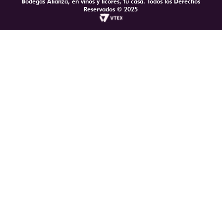
Bodegas Alianza, en vinos y licores, tu casa. Todos los Derechos
Reservados © 2025