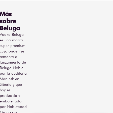
Más
sobre
Beluga
Vodka Beluga
es una marca
super-premium
cuyo origen se
remonta al
lanzamiento de
Beluga Noble
por la destilería
Mariinsk en
Siberia y que
hoy es
producido y
embotellado
por Noblewood
Group con