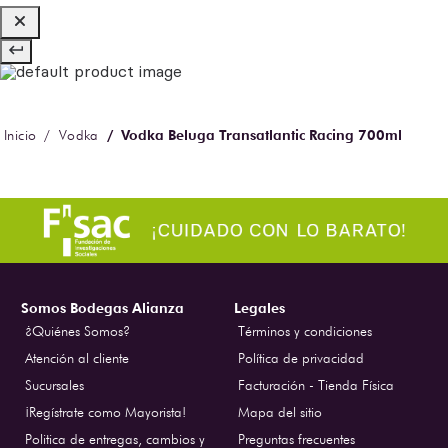
Vodka Beluga Transatlantic Racing 700ml
Vodka
Somos Bodegas Alianza
Legales
¿Quiénes Somos?
Términos y condiciones
Atención al cliente
Política de privacidad
Sucursales
Facturación - Tienda Física
¡Regístrate como Mayorista!
Mapa del sitio
Politica de entregas, cambios y
Preguntas frecuentes