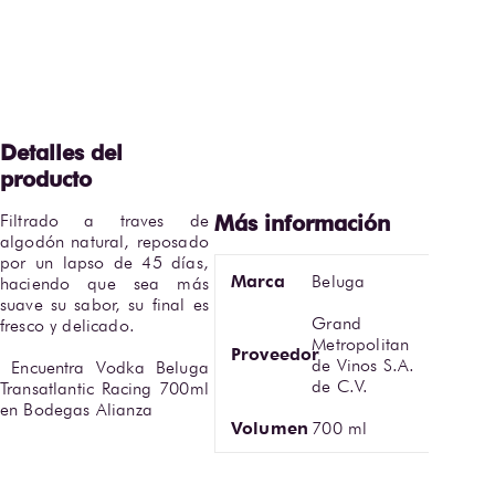
Filtrado a traves de 
algodón natural, reposado 
por un lapso de 45 días, 
Marca
Beluga
haciendo que sea más 
suave su sabor, su final es 
Grand
fresco y delicado.

Metropolitan
Proveedor
de Vinos S.A.
 Encuentra Vodka Beluga 
de C.V.
Transatlantic Racing 700ml 
en Bodegas Alianza
Volumen
700 ml